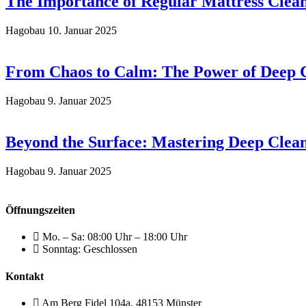
The Importance of Regular Mattress Clean
Hagobau
10. Januar 2025
From Chaos to Calm: The Power of Deep 
Hagobau
9. Januar 2025
Beyond the Surface: Mastering Deep Clea
Hagobau
9. Januar 2025
Öffnungszeiten
Mo. – Sa: 08:00 Uhr – 18:00 Uhr
Sonntag: Geschlossen
Kontakt
Am Berg Fidel 104a, 48153 Münster