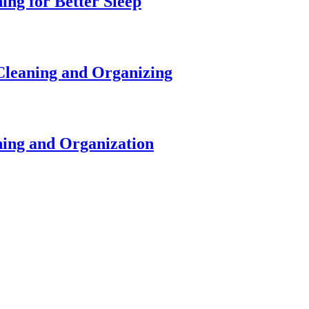
ing for Better Sleep
Cleaning and Organizing
ning and Organization